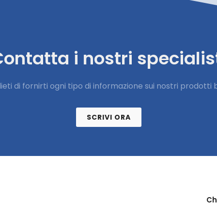
ontatta i nostri specialis
ieti di fornirti ogni tipo di informazione sui nostri prodotti 
SCRIVI ORA
Ch