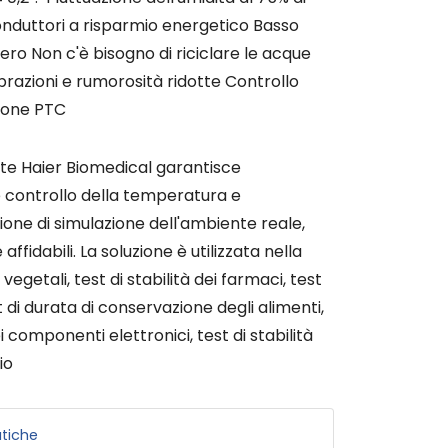
nduttori a risparmio energetico Basso
ro Non c'è bisogno di riciclare le acque
ibrazioni e rumorosità ridotte Controllo
zione PTC
te Haier Biomedical garantisce
 controllo della temperatura e
zione di simulazione dell'ambiente reale,
affidabili. La soluzione è utilizzata nella
 vegetali, test di stabilità dei farmaci, test
t di durata di conservazione degli alimenti,
 componenti elettronici, test di stabilità
io
tiche