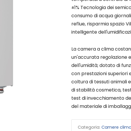
±1% Tecnologia dei semico
consumo di acqua giornalie
reflue, risparmia spazio V
intelligente dell'umidifica
La camera a clima costan
un'accurata regolazione e
dell'umidità; dotato di fun
con prestazioni superiori e 
coltura di tessuti animali e
di stabilità cosmetica, tes
test di invecchiamento dei
del materiale di imballagg
Categoria:
Camere clima