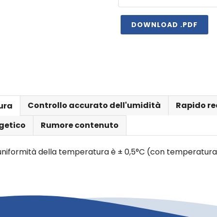
DOWNLOAD .PDF
Controllo accurato dell'umidità
Rapido re
ura
getico
Rumore contenuto
l'uniformità della temperatura è ± 0,5°C (con temperatu