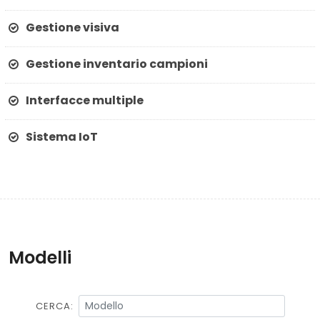
Gestione visiva
Gestione inventario campioni
Interfacce multiple
Sistema IoT
Modelli
CERCA: