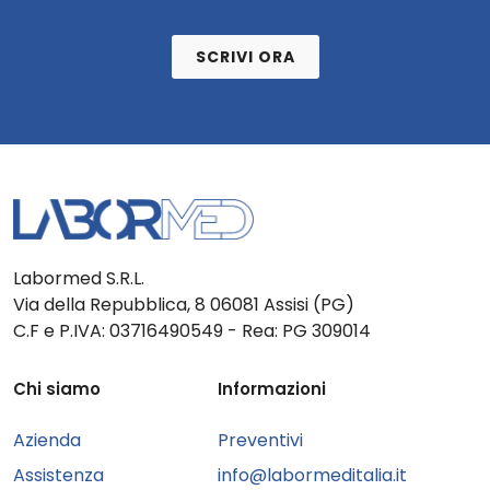
SCRIVI ORA
Labormed S.R.L.
Via della Repubblica, 8 06081 Assisi (PG)
C.F e P.IVA: 03716490549 - Rea: PG 309014
Chi siamo
Informazioni
Azienda
Preventivi
Assistenza
info@labormeditalia.it