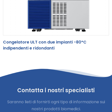
Congelatore ULT con due impianti -80°C
indipendenti e ridondanti
Contatta i nostri specialisti
Saranno lieti di fornirti ogni tipo di informazione sui
nostri prodotti biomedici.