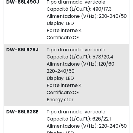
DW-86L490J
Tipo di armadio: verticale
Capacità (L/Cu.Ft): 490/17,3
Alimentazione (V/Hz): 220~240/50
Display: LED
Porte interne:4
Certificato:CE
DW-86L578J
Tipo di armadio: verticale
Capacità (L/Cu.Ft): 578/20,4
Alimentazione (V/Hz): 120/60
220~240/50
Display: LED
Porte interne:4
Certificato:CE
Energy star
DW-86L628E
Tipo di armadio: verticale
Capacità (L/Cu.Ft): 626/22,1
Alimentazione (V/Hz): 220~240/50