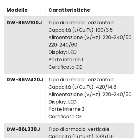
Modello
Caratteristiche
DW-86W100J
Tipo di armadio: orizzontale
Capacità (L/Cu.Ft): 100/3,5
Alimentazione (V/Hz): 220~240/50
220~240/60
Display: LED
Porte interne:1
Certificato:CE
DW-86W420J
Tipo di armadio: orizzontale
Capacità (L/Cu.Ft): 420/14,8
Alimentazione (V/Hz): 220~240/50
Display: LED
Porte interne:3
Certificato:CE
DW-86L338J
Tipo di armadio: verticale
Capacità (L/Cu.Ft): 338/11,9