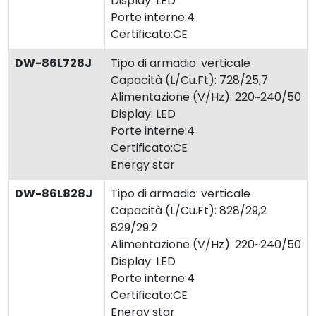
Display: LED
Porte interne:4
Certificato:CE
DW-86L728J
Tipo di armadio: verticale
Capacità (L/Cu.Ft): 728/25,7
Alimentazione (V/Hz): 220~240/50
Display: LED
Porte interne:4
Certificato:CE
Energy star
DW-86L828J
Tipo di armadio: verticale
Capacità (L/Cu.Ft): 828/29,2
829/29.2
Alimentazione (V/Hz): 220~240/50
Display: LED
Porte interne:4
Certificato:CE
Energy star