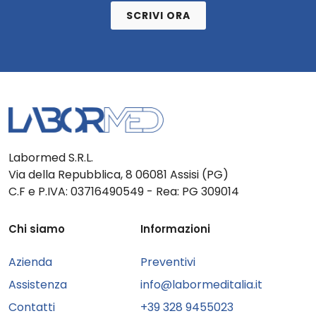
SCRIVI ORA
Labormed S.R.L.
Via della Repubblica, 8 06081 Assisi (PG)
C.F e P.IVA: 03716490549 - Rea: PG 309014
Chi siamo
Informazioni
Azienda
Preventivi
Assistenza
info@labormeditalia.it
Contatti
+39 328 9455023